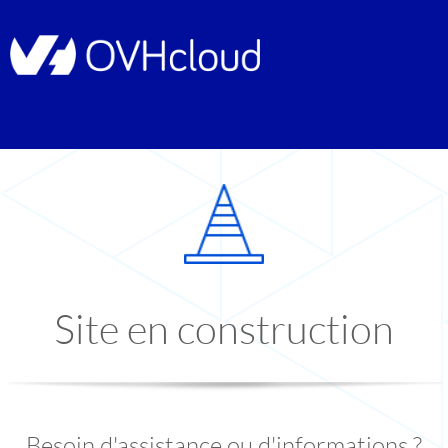
Site en construction
Besoin d'assistance ou d'informations ?